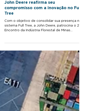
7 de abr. de 2025
2 min de leitura
John Deere reafirma seu
compromisso com a inovação no Full
Tree
Com o objetivo de consolidar sua presença no
sistema Full Tree, a John Deere, patrocina o 2º
Encontro da Indústria Florestal de Minas...