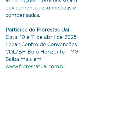
as remoções florestais sejam 
devidamente reconhecidas e 
compensadas.
Participe do Florestas Uai
Data: 10 e 11 de abril de 2025
Local: Centro de Convenções 
CDL/BH Belo Horizonte – MG
Saiba mais em: 
www.florestasuai.com.br
Comentários